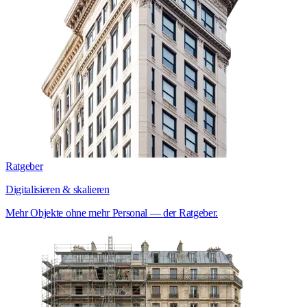
Ratgeber
Digitalisieren & skalieren
Mehr Objekte ohne mehr Personal — der Ratgeber.